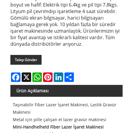
boyut ve hafif: Elektrik tipi 6.4kg ve pil tipi 7.8kgs.
Lityum pil çevrimdışı işaretleme 4 saat sürebilir.
Gömülü ekran bilgisayar, harici bilgisayarı
bağlamaya gerek yok. 10 yıldan fazla bir süredir
işaret makinesinde uzmanlaştık. Ürünlerimizin iyi
bir fiyat avantajı ve istikrarlı kalitesi vardır. Tüm
dünyada distribütörler arıyoruz.
Talep Gönder
Facebook
X
WhatsApp
Pinterest
LinkedIn
Share
Ürün Açıklaması
Taşınabilir Fiber Lazer İşaret Makinesi, Lastik Gravür
Makinesi
Metal için pille çalışan el lazer gravür makinesi
Mini-Handhelheld Fiber Lazer İşaret Makinesi