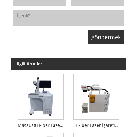
ilgili ürünler
Masaüstü Fiber Lazer İşaretleme Makinesi
El Fiber Lazer İşaretleme Makinesi