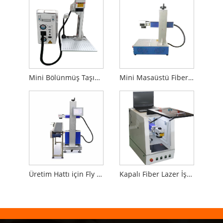
Mini Bölünmüş Taşınabilir Fiber Lazer İşaretleme Makinesi
Mini Masaüstü Fiber Lazer İşaretleme Makinesi
Üretim Hattı için Fly Lazer İşaretleme Makinesi
Kapalı Fiber Lazer İşaretleme Makinesi